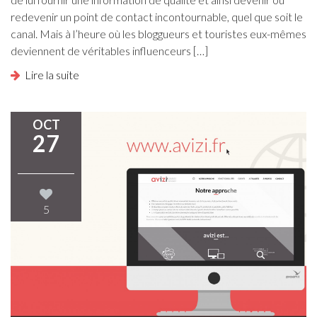
redevenir un point de contact incontournable, quel que soit le
canal. Mais à l’heure où les bloggueurs et touristes eux-mêmes
deviennent de véritables influenceurs […]
Lire la suite
OCT
27
5