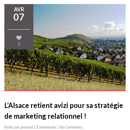
AVR
07
3
L’Alsace retient avizi pour sa stratégie
de marketing relationnel !
Posté par proximit |
Événements
| No Comments