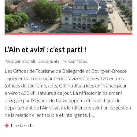
L’Ain et avizi : c’est parti !
Posté par proximit |
Événements
| No Comments
Les Offices de Tourisme de Bellegarde et Bourg-en-Bresse
rejoignent la communauté des “avizers” et ses 120 entités
(offices de tourisme, adts, CRT) utilisatrices en France pour
environ 600 utilisateurs à ce jour. La réflexion initialement
engagée par l’Agence de Développement Touristique du
département de l’Ain visait à identifier une solution de gestion
de la relation client souple et intelligente. […]
Lire la suite