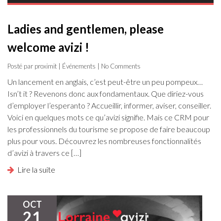
Ladies and gentlemen, please
welcome avizi !
Posté par proximit |
Événements
| No Comments
Un lancement en anglais, c’est peut-être un peu pompeux…
Isn’t it ? Revenons donc aux fondamentaux. Que diriez-vous
d’employer l’esperanto ? Accueillir, informer, aviser, conseiller.
Voici en quelques mots ce qu’avizi signifie. Mais ce CRM pour
les professionnels du tourisme se propose de faire beaucoup
plus pour vous. Découvrez les nombreuses fonctionnalités
d’avizi à travers ce […]
Lire la suite
OCT
21