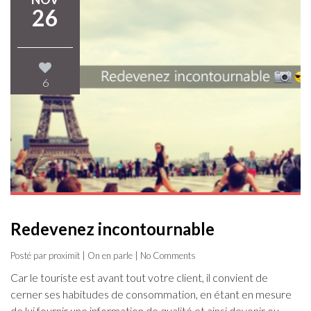
26
6
Redevenez incontournable
Posté par proximit |
On en parle
| No Comments
Car le touriste est avant tout votre client, il convient de
cerner ses habitudes de consommation, en étant en mesure
de lui fournir une information de qualité et ainsi devenir ou