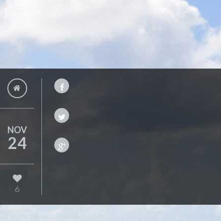
NOV
24
6