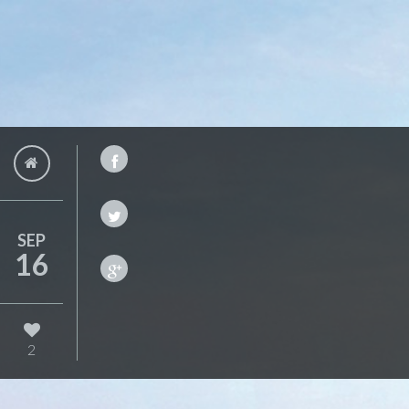
SEP
16
2