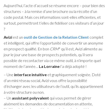
Aujourd’hui, l’acte d’accueil se résume encore – pour bien des
structures – à la remise d’une brochure ou la récolte d’un
code postal. Mais ces informations sont-elles efficientes, et
surtout, permettront t’elles de fidéliser ces visiteurs d’un jour
?
Avizi
est un
outil de Gestion de la Relation Client
complet
et intelligent, qui offre l’opportunité de convertir un anonyme
en prospect qualifié. En bon
CRM
* qu’il est, Avizi alimente au
jour le jour une base de prospects potentiels, qu’il sera
possible de recontacter via ce même outil, à n’importe quel
moment de l’année…
La Lorraine
l’a déjà adopté !
– Une
interface intuitive
et graphiquement soignée. Doté
d’un mini réseau social, Avizi vous offre la possibilité
d’échanger avec les utilisateurs de l’outil, qu’ils appartiennent
à votre structure ou non.
– Un
assistant polyvalent
qui vous permet de gérer
aisément les demandes de documentation en attente,