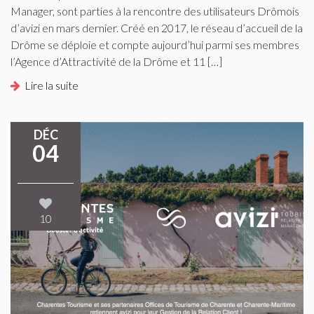
Manager, sont parties à la rencontre des utilisateurs Drômois
d’avizi en mars dernier. Créé en 2017, le réseau d’accueil de la
Drôme se déploie et compte aujourd’hui parmi ses membres
l’Agence d’Attractivité de la Drôme et 11 […]
Lire la suite
DÉC
04
10