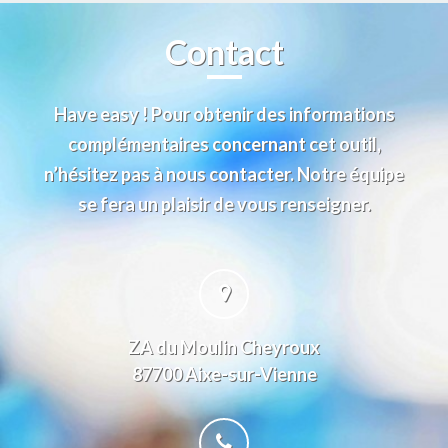
Contact
Have easy ! Pour obtenir des informations
complémentaires concernant cet outil,
n’hésitez pas à nous contacter. Notre équipe
se fera un plaisir de vous renseigner.
ZA du Moulin Cheyroux
87700 Aixe-sur-Vienne